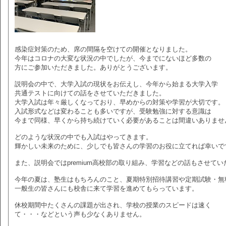
感染症対策のため、席の間隔を空けての開催となりました。
今年はコロナの大変な状況の中でしたが、今までにないほど多数の
方にご参加いただきました。ありがとうございます。
説明会の中で、大学入試の現状をお伝えし、今年から始まる大学入学
共通テストに向けての話をさせていただきました。
大学入試は年々厳しくなっており、早めからの対策や学習が大切です。
入試形式などは変わることも多いですが、受験勉強に対する意識は
今まで同様、早くから持ち続けていく必要があることは間違いありませ
どのような状況の中でも入試はやってきます。
輝かしい未来のために、少しでも皆さんの学習のお役に立てれば幸いで
また、説明会ではpremium高校部の取り組み、学習などの話もさせて
今年の夏は、塾生はもちろんのこと、夏期特別招待講習や定期試験・無
一般生の皆さんにも校舎に来て学習を進めてもらっています。
休校期間中たくさんの課題が出され、学校の授業のスピードは速く
て・・・などという声も少なくありません。