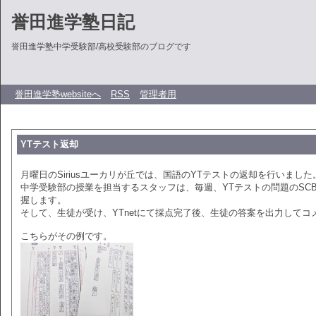
誉田進学塾日記
誉田進学塾中学受験部/高校受験部のブログです
誉田進学塾websiteへ
RSS
管理者用
YTテスト返却
月曜日のSiriusユーカリが丘では、国語のYTテストの返却を行いました
中学受験部の授業を担当するスタッフは、毎週、YTテストの問題のSC
握します。
そして、生徒が受け、YTnetにて採点完了後、生徒の答案を出力してコ
こちらがその例です。