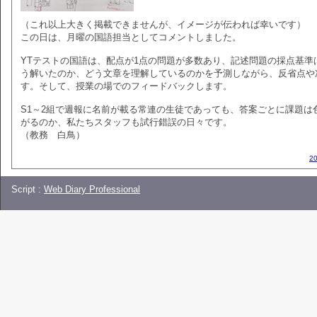
（これ以上大きく掲載できませんが、イメージが伝われば幸いです）
この日は、月曜の国語担当としてコメントしました。
YTテストの国語は、配点が1点の問題が多数あり、記述問題の採点基
う解いたのか、どう文章を理解しているのかを予測しながら、反省点や
す。そして、授業の場でのフィードバックします。
S1～2組で週報に名前が載る常連の生徒であっても、答案ごとに課題は
がるのか、私たちスタッフも試行錯誤の日々です。
（教務 白鳥）
2
Script :
Web Diary Professional