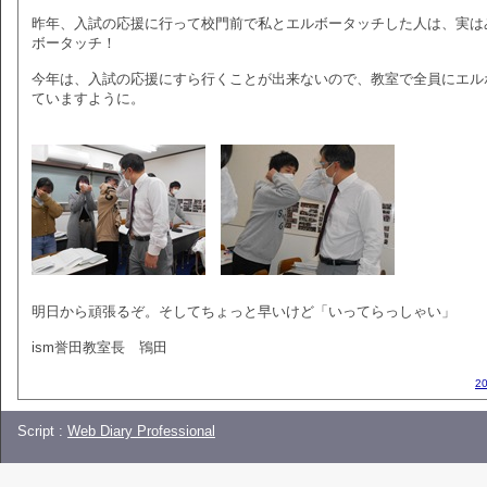
昨年、入試の応援に行って校門前で私とエルボータッチした人は、実は
ボータッチ！
今年は、入試の応援にすら行くことが出来ないので、教室で全員にエル
ていますように。
明日から頑張るぞ。そしてちょっと早いけど「いってらっしゃい」
ism誉田教室長 鴇田
2
Script :
Web Diary Professional