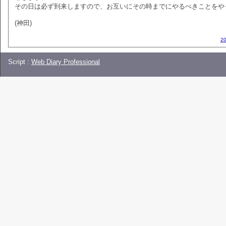
その日は必ず到来しますので、お互いにその時までにやるべきことをや
(神田)
2
Script :
Web Diary Professional