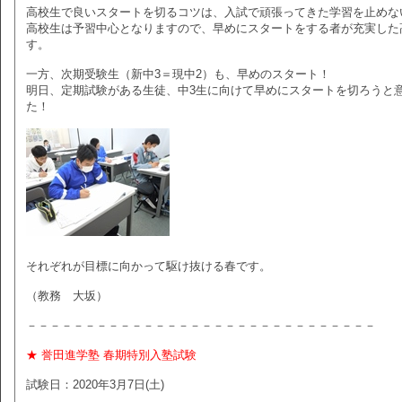
高校生で良いスタートを切るコツは、入試で頑張ってきた学習を止めな
高校生は予習中心となりますので、早めにスタートをする者が充実した
す。
一方、次期受験生（新中3＝現中2）も、早めのスタート！
明日、定期試験がある生徒、中3生に向けて早めにスタートを切ろうと
た！
それぞれが目標に向かって駆け抜ける春です。
（教務 大坂）
－－－－－－－－－－－－－－－－－－－－－－－－－－－－－－
★ 誉田進学塾 春期特別入塾試験
試験日：2020年3月7日(土)