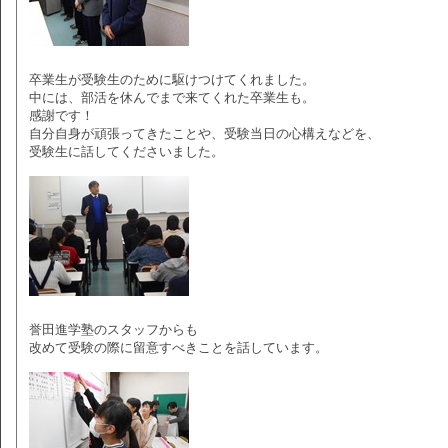
卒業生が受験生のために駆けつけてくれました。
中には、部活を休んでまで来てくれた卒業生も。
感謝です！
自分自身が頑張ってきたことや、受験当日の心構えなどを、
受験生に話してくださいました。
誉田進学塾のスタッフからも
改めて受験の際に留意すべきことを話しています。