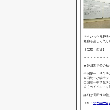
そういった風野先
勉強も楽しく取り
【教務 西塚】
－－－－－－－－
★誉田進学塾の秋
全国統一小学生テ
全国統一小学生テ
全国統一中学生テ
多くのイベントを
詳細は誉田進学塾グル
URL：
http://www.