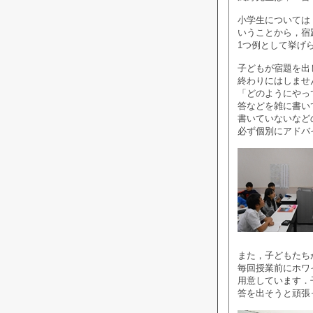
小学生については
いうことから，宿
1つ例として挙げ
子どもが宿題を出
終わりにはしませ
「どのようにやっ
答などを雑に書い
書いていないなど
必ず個別にアドバ
また，子どもたち
毎回授業前にホワ
用意しています．
答を出そうと頑張