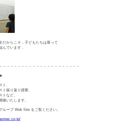
生だからこそ，子どもたちは慕って
組んでいます．
－－－－－－－－－－－－－－－－－－－－－－
★
スト、
スト振り返り授業、
ストなど、
開催いたします。
ープ Web Site をご覧ください。
jasmec.co.jp/