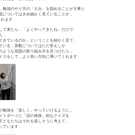
，勉強のやり方の「土台」を固めることが大事と
題についてはきめ細かく見ていることが，
られます．
して来たら，「よくやってきたね」だけで
ん．
てきているのか」ということを細かく見て，
ている，算数についてはただ答えしか
のような宿題の取り組み方を見つけたら，
イスをして，より良い方向に導いてくれます．
が勉強を「楽しく」やっていけるように，
イトボードに「頭の体操」的なクイズを
子どもたちはそれを楽しそうに考えて，
っています．