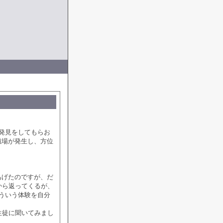
発見をしてもらお
磁場が発生し、方位
あげたのですが、だ
から返ってくるが、
ういう体験を自分
生徒に聞いてみまし