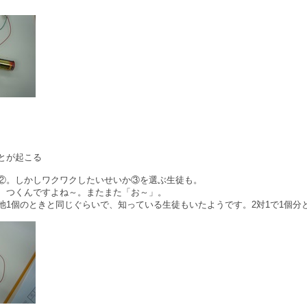
とが起こる
②。しかしワクワクしたいせいか③を選ぶ生徒も。
、つくんですよね～。またまた「お～」。
池1個のときと同じぐらいで、知っている生徒もいたようです。2対1で1個分