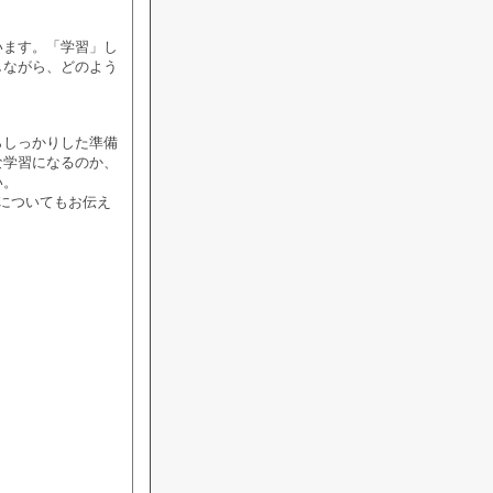
います。「学習」し
しながら、どのよう
らしっかりした準備
な学習になるのか、
い。
についてもお伝え