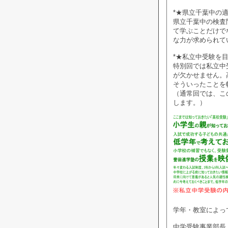
*★県立千葉中の適
県立千葉中の検査
て学ぶことだけで
な力が求められて
*★私立中受験を
特別回では私立中
が欠かせません。
そういったことを
（通常回では、こ
します。）
学年・教室によっ
中学受験事業部長