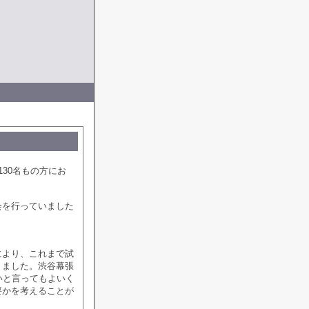
30名もの方にお
会を行っていました
により、これまで試
りました。渋谷幕張
いと言ってもよいく
要かを考えることが