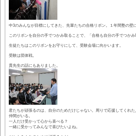
中3のみんなが目標にしてきた、先輩たちの合格リボン。１年間塾の壁
このリボンを自分の手でつかみ取ることで、「合格も自分の手でつかみ
生徒たちはこのリボンをお守りにして、受験会場に向かいます。
受験は団体戦。
貫先生の話にもありました。
君たちが頑張るのは、自分のためだけじゃない。周りで応援してくれた
仲間がいる。
一人だけ受かって心から喜べる？
一緒に受かってみんなで喜びたいよね。