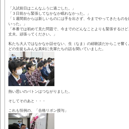
「入試前日はこんなふうに過ごした。」
「３日前から緊張してなかなか眠れなかった。」
「１週間前からは新しいものには手を出さず、今までやってきたものを
いった。」
「本番では初めて見た問題で、今までのどんなことよりも緊張するけど
丈夫。頑張ってください。」
私たち大人ではなかなか話せない、生（なま）の経験談だからこそ響く
どの生徒もみんな真剣に先輩たちの話を聞いていました。
熱い思いのバトンはつながりました。
そしてそのあと・・・
これも恒例の、「合格リボン授与」