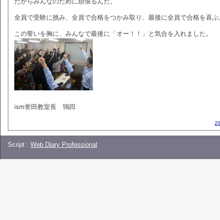
だからみんなのために頑張るんだ。
全員で受験に挑み、全員で合格をつかみ取り、最後に全員で合格を喜ぶ
この誓いを胸に、みんなで最後に「オー！！」と気合を入れました。
ism誉田教室長 鴇田
2
Script :
Web Diary Professional