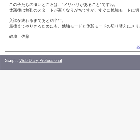
この子たちの凄いところは、"メリハリがあること"ですね。
休憩後は勉強のスタートが遅くなりがちですが、すぐに勉強モードに切
入試が終わるまであと約半年。
最後までやりきるためにも、勉強モードと休憩モードの切り替えにメリ
教務 佐藤
2
Script :
Web Diary Professional