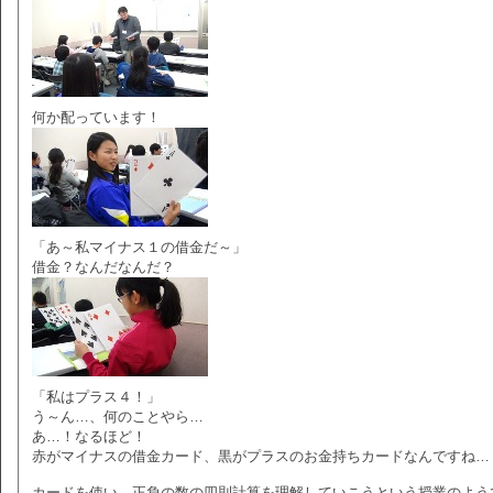
何か配っています！
「あ～私マイナス１の借金だ～」
借金？なんだなんだ？
「私はプラス４！」
う～ん…、何のことやら…
あ…！なるほど！
赤がマイナスの借金カード、黒がプラスのお金持ちカードなんですね…
カードを使い、正負の数の四則計算を理解していこうという授業のよう