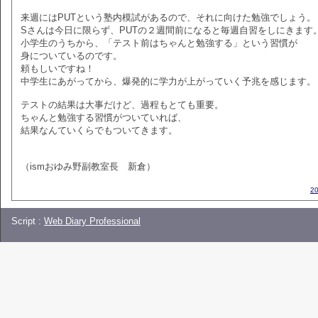
来週にはPUTという塾内模試があるので、それに向けた勉強でしょう。
Sさんは今日に限らず、PUTの２週間前になると毎週自習をしにきます
小学生のうちから、「テスト前はちゃんと勉強する」という習慣が
身についているのです。
頼もしいですね！
中学生にあがってから、爆発的に学力が上がっていく予兆を感じます。
テストの結果は大事だけど、過程もとても重要。
ちゃんと勉強する習慣がついていれば、
結果なんていくらでもついてきます。
（ismおゆみ野副教室長 新倉）
2
Script :
Web Diary Professional