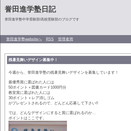
誉田進学塾日記
誉田進学塾中学受験部/高校受験部のブログです
誉田進学塾websiteへ
RSS
管理者用
残暑見舞いデザイン募集中！
今週から、誉田進学塾の残暑見舞いデザインを募集しています！
最優秀賞に選ばれた人には
50ポイント＋図書カード1000円分
教室賞に選ばれた人には
30ポイント＋レア消しゴム
がプレゼントされるので、どんどん応募して下さい!!
では、どんなデザインにすると賞に選ばれるのか…
ポイントはここです。