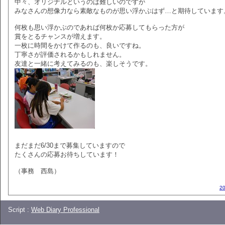
中々、オリジナルというのは難しいのですが
みなさんの想像力なら素敵なものが思い浮かぶはず…と期待しています
何枚も思い浮かぶのであれば何枚か応募してもらった方が
賞をとるチャンスが増えます。
一枚に時間をかけて作るのも、良いですね。
丁寧さが評価されるかもしれません。
友達と一緒に考えてみるのも、楽しそうです。
まだまだ6/30まで募集していますので
たくさんの応募お待ちしています！
（事務 西島）
2
Script :
Web Diary Professional