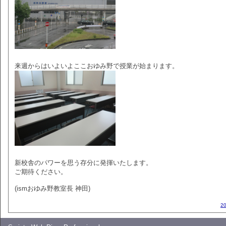
来週からはいよいよここおゆみ野で授業が始まります。
新校舎のパワーを思う存分に発揮いたします。
ご期待ください。
(ismおゆみ野教室長 神田)
2