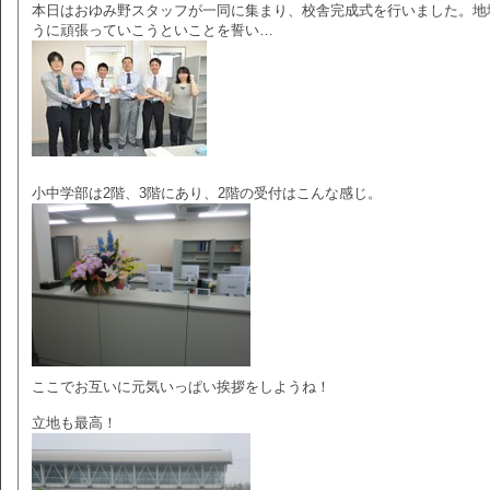
本日はおゆみ野スタッフが一同に集まり、校舎完成式を行いました。地
うに頑張っていこうといことを誓い…
小中学部は2階、3階にあり、2階の受付はこんな感じ。
ここでお互いに元気いっぱい挨拶をしようね！
立地も最高！