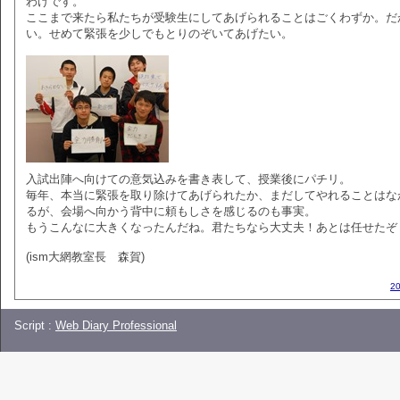
わけです。
ここまで来たら私たちが受験生にしてあげられることはごくわずか。だ
い。せめて緊張を少しでもとりのぞいてあげたい。
入試出陣へ向けての意気込みを書き表して、授業後にパチリ。
毎年、本当に緊張を取り除けてあげられたか、まだしてやれることはな
るが、会場へ向かう背中に頼もしさを感じるのも事実。
もうこんなに大きくなったんだね。君たちなら大丈夫！あとは任せたぞ
(ism大網教室長 森賀)
2
Script :
Web Diary Professional