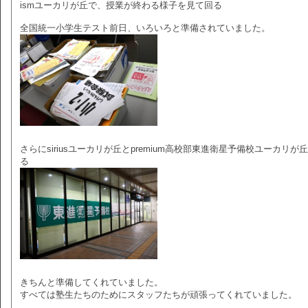
ismユーカリが丘で、授業が終わる様子を見て回る
全国統一小学生テスト前日、いろいろと準備されていました。
さらにsiriusユーカリが丘とpremium高校部東進衛星予備校ユーカ
る
きちんと準備してくれていました。
すべては塾生たちのためにスタッフたちが頑張ってくれていました。