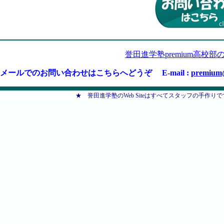
誉田進学塾premium高校部
メールでのお問い合わせはこちらへどうぞ E-mail :
premium@
★ 誉田進学塾のWeb Siteはすべてスタッフの手作りです ★ Co