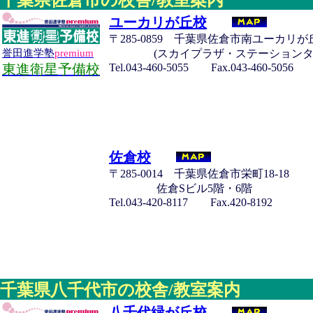
ユーカリが丘校
〒285-0859 千葉県佐倉市南ユーカリが丘
(スカイプラザ・ステーションタワ
誉田進学塾
premium
Tel.043-460-5055 Fax.043-460-5056
東進衛星予備校
佐倉校
〒285-0014 千葉県佐倉市栄町18-18
佐倉Sビル5階・6階
Tel.043-420-8117 Fax.420-8192
千葉県八千代市の校舎/教室案内
八千代緑が丘校