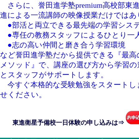
さらに、誉田進学塾premium高校部
進による一流講師の映像授業だけではあ
●部活と両立できる最先端の学習シス
●専任の教務スタッフによるひとり一
●志の高い仲間と磨き合う学習環境
など誉田進学塾だから提供できる『最高
メソッド』で、講座の選び方から学習の
とスタッフがサポートします。
今すぐ本格的な受験勉強をスタートし
せください。
東進衛星予備校一日体験の申し込みは⇒