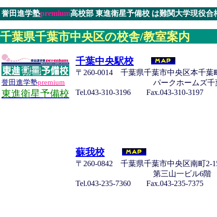
誉田進学塾
premium
高校部 東進衛星予備校 は難関大学現役
千葉県千葉市中央区の校舎/教室案内
千葉中央駅校
〒260-0014 千葉県千葉市中央区本千葉町
パークホームズ千
誉田進学塾
premium
Tel.043-310-3196 Fax.043-310-3197
東進衛星予備校
蘇我校
〒260-0842 千葉県千葉市中央区南町2-15
第三山一ビル6階
Tel.043-235-7360 Fax.043-235-7375