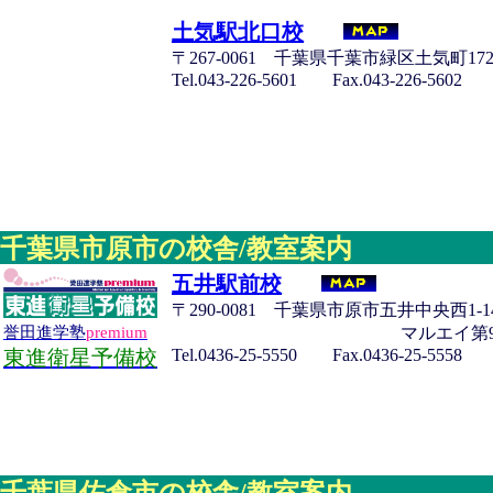
土気駅北口校
〒267-0061 千葉県千葉市緑区土気町1727
Tel.043-226-5601 Fax.043-226-5602
千葉県市原市の校舎/教室案内
五井駅前校
〒290-0081 千葉県市原市五井中央西1-14
マルエイ第9ビル
誉田進学塾
premium
Tel.0436-25-5550 Fax.0436-25-5558
東進衛星予備校
千葉県佐倉市の校舎/教室案内