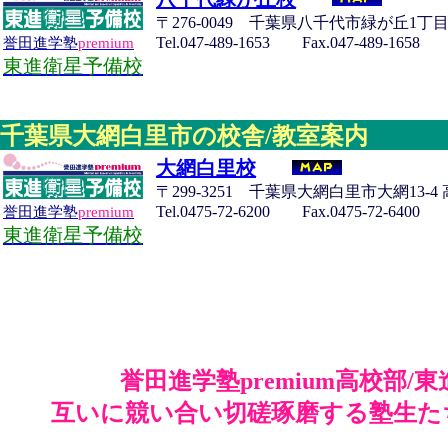
〒276-0049 千葉県八千代市緑が丘1丁目1
Tel.047-489-1653 Fax.047-489-1658
誉田進学塾
premium
東進衛星予備校
千葉県大網白里市の校舎/教室案内
大網白里校
〒299-3251 千葉県大網白里市大網13-
Tel.0475-72-6200 Fax.0475-72-6400
誉田進学塾
premium
東進衛星予備校
誉田進学塾premium高校部
互いに競い合い切磋琢磨する塾生た