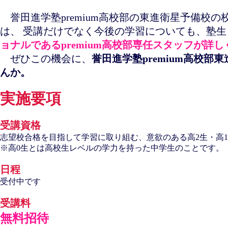
誉田進学塾premium高校部の東進衛星予備校
は、 受講だけでなく今後の学習についても、塾
ョナルであるpremium高校部専任スタッフが詳
ぜひこの機会に、
誉田進学塾premium高校
んか。
実施要項
受講資格
志望校合格を目指して学習に取り組む、意欲のある高2生・高1
※高0生とは高校生レベルの学力を持った中学生のことです。
日程
受付中です
受講料
無料招待