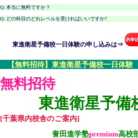
Q: 本当に無料ですか？
Q: どの科目のどれレベルを受ければいいですか?
東進衛星予備校一日体験の申し込みは⇒
【無料招待】東進衛星予備校一日体験
無料招待
東進衛星予備
[千葉県内校舎のご案内]
誉田進学塾
premium
高校