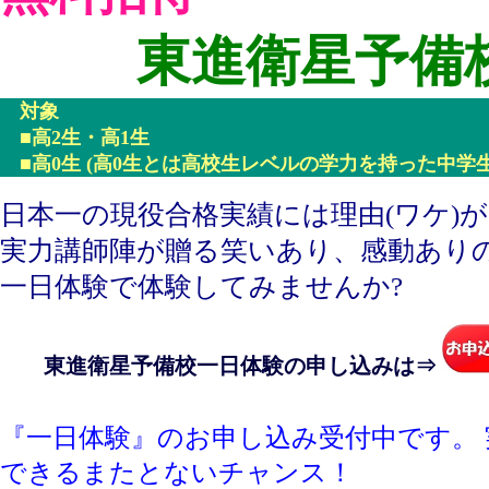
東進衛星予備
対象
■高2生・高1生
■高0生 (高0生とは高校生レベルの学力を持った中学
日本一の現役合格実績には理由(ワケ)が
実力講師陣が贈る笑いあり、感動ありの
一日体験で体験してみませんか?
東進衛星予備校一日体験の申し込みは⇒
『一日体験』のお申し込み受付中です。
できるまたとないチャンス！