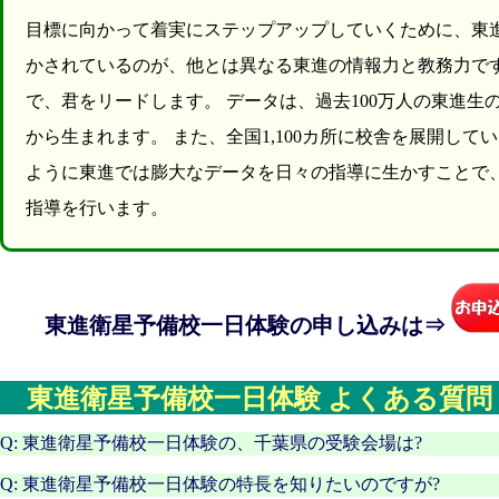
目標に向かって着実にステップアップしていくために、東
かされているのが、他とは異なる東進の情報力と教務力で
で、君をリードします。 データは、過去100万人の東進
から生まれます。 また、全国1,100カ所に校舎を展開し
ように東進では膨大なデータを日々の指導に生かすことで
指導を行います。
東進衛星予備校一日体験の申し込みは⇒
東進衛星予備校一日体験 よくある質問
Q: 東進衛星予備校一日体験の、千葉県の受験会場は?
Q: 東進衛星予備校一日体験の特長を知りたいのですが?