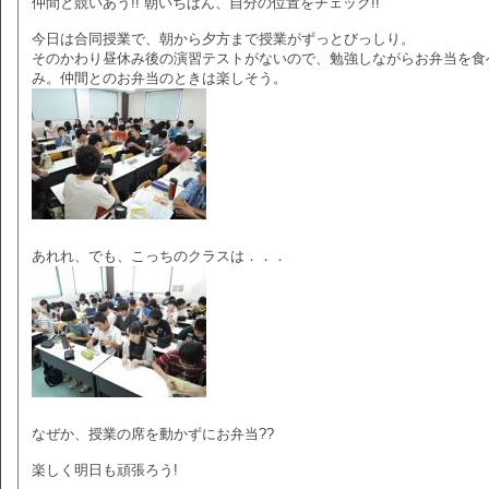
仲間と競いあう!! 朝いちばん、自分の位置をチェック!!
今日は合同授業で、朝から夕方まで授業がずっとびっしり。
そのかわり昼休み後の演習テストがないので、勉強しながらお弁当を食
み。仲間とのお弁当のときは楽しそう。
あれれ、でも、こっちのクラスは．．．
なぜか、授業の席を動かずにお弁当??
楽しく明日も頑張ろう!