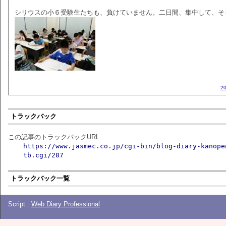
シリウスの小６受験生たちも、負けていません。二日間、集中して、そ
2
トラックバック
この記事のトラックバックURL
https://www.jasmec.co.jp/cgi-bin/blog-diary-kanope
tb.cgi/287
トラックバック一覧
Script :
Web Diary Professional