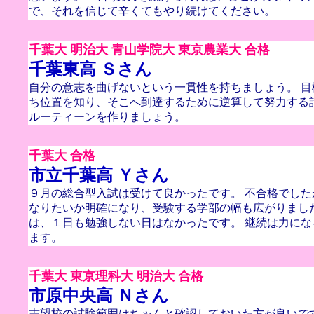
で、それを信じて辛くてもやり続けてください。
千葉大 明治大 青山学院大 東京農業大 合格
千葉東高 Ｓさん
自分の意志を曲げないという一貫性を持ちましょう。 
ち位置を知り、そこへ到達するために逆算して努力する
ルーティーンを作りましょう。
千葉大 合格
市立千葉高 Ｙさん
９月の総合型入試は受けて良かったです。 不合格でし
なりたいか明確になり、受験する学部の幅も広がりました
は、１日も勉強しない日はなかったです。 継続は力に
ます。
千葉大 東京理科大 明治大 合格
市原中央高 Ｎさん
志望校の試験範囲はちゃんと確認しておいた方が良いで