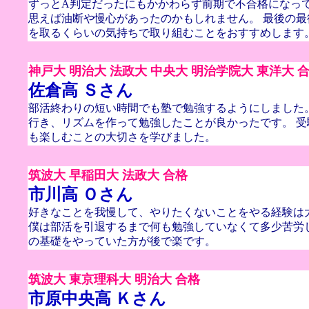
ずっとA判定だったにもかかわらず前期で不合格になって
思えば油断や慢心があったのかもしれません。 最後の
を取るくらいの気持ちで取り組むことをおすすめします
神戸大 明治大 法政大 中央大 明治学院大 東洋大 
佐倉高 Ｓさん
部活終わりの短い時間でも塾で勉強するようにしました
行き、リズムを作って勉強したことが良かったです。 
も楽しむことの大切さを学びました。
筑波大 早稲田大 法政大 合格
市川高 Ｏさん
好きなことを我慢して、やりたくないことをやる経験は
僕は部活を引退するまで何も勉強していなくて多少苦労
の基礎をやっていた方が後で楽です。
筑波大 東京理科大 明治大 合格
市原中央高 Ｋさん