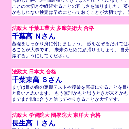
合格した時、3年間頑張ってきてよかったと思いました。
ことの大切さや継続することの難しさを知りました。 
かもしれない検定は早めにとっておくことが大切です。
法政大 千葉工業大 多摩美術大 合格
千葉高 Ｎさん
基礎をしっかり身に付けましょう。 形をなぞるだけで
ることが大事です。 未来のために頑張りましょう。 自
識するようにしてください。
法政大 日本大 合格
千葉東高 Ｓさん
まずは目の前の定期テストや授業を完璧にすることを目
と良いと思います。 もう無理かもと思うときが来るか
までまだ間に合うと信じてやりきることが大切です。
法政大 学習院大 國學院大 東洋大 合格
長生高 Ｉさん