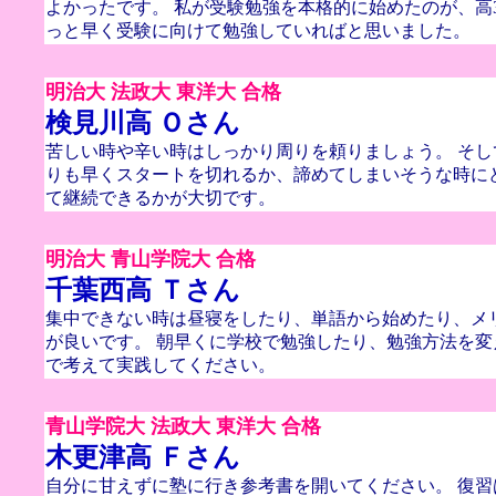
よかったです。 私が受験勉強を本格的に始めたのが、高
っと早く受験に向けて勉強していればと思いました。
明治大 法政大 東洋大 合格
検見川高 Ｏさん
苦しい時や辛い時はしっかり周りを頼りましょう。 そ
りも早くスタートを切れるか、諦めてしまいそうな時に
て継続できるかが大切です。
明治大 青山学院大 合格
千葉西高 Ｔさん
集中できない時は昼寝をしたり、単語から始めたり、メ
が良いです。 朝早くに学校で勉強したり、勉強方法を
で考えて実践してください。
青山学院大 法政大 東洋大 合格
木更津高 Ｆさん
自分に甘えずに塾に行き参考書を開いてください。 復