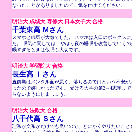
なったことがありましたので、気を付けてください。
明治大 成城大 専修大 日本女子大 合格
千葉東高 Ｍさん
スマホと眠気が大敵でした。 スマホは入口のボックスに
た。 眠気に関しては、やはり夜の睡眠を改善していくの
眠すぎるときは仮眠も大切です。
明治大 学習院大 合格
長生高 Ｉさん
直前期はメンタル面が悪く、落ちるのではという不安が
ったので嬉しかったです。 受ける大学の第2～4志望ま
らないようにしましょう。
明治大 法政大 合格
八千代高 Ｓさん
理系か文系かだけでも良いので、とにかくやりたいこと