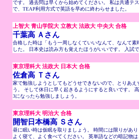
です。 過去問は早くから始めてください。 私は共通テ
で、TEAP利用方式で英語を早めに終わらせました。
上智大 青山学院大 立教大 法政大 中央大 合格
千葉高 Ａさん
合格した時は「もう一周しなくていいなんて、なんて素
した。 日本史は読み方も覚えたほうがいいです。 入試
東京理科大 法政大 日本大 合格
佐倉高 Ｔさん
家で勉強しようとしてもどうせできないので、とりあえ
う。 そして休日に早く起きるようにすると良いです。 高
3になったら勉強しましょう。
東京理科大 明治大 合格
開智日本橋高 Ｓさん
昼に眠い時は仮眠を取りましょう。 時間には限りがあ
よく寝て、よく食べてください。 英単語などの暗記物