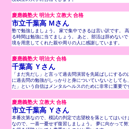
慶應義塾大 明治大 立教大 合格
市立千葉高 Ｍさん
塾で勉強しましょう。 家で集中できるは言い訳です。 
る時間は勉強に当てましょう。 あと、部活は辞めないで
境を用意してくれた親や周りの人に感謝しています。
慶應義塾大 明治大 合格
千葉高 Ｙさん
「まだ先だし」と言って過去問演習を先延ばしにするの
に過去問の勉強がしっかりと身についていないとしても
た」という自信はメンタルヘルスのために非常に重要で
慶應義塾大 立教大 合格
市立千葉高 Ｙさん
本番次第なので、模試の判定で志望校を落としてはいけ
なので、一喜一憂せず復習しましょう。 夢に向かって