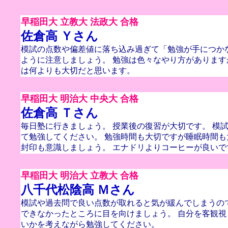
早稲田大 立教大 法政大 合格
佐倉高 Ｙさん
模試の点数や偏差値に落ち込み過ぎて「勉強が手につか
ように注意しましょう。 勉強は色々なやり方がありま
は何よりも大切だと思います。
早稲田大 明治大 中央大 合格
佐倉高 Ｔさん
毎日塾に行きましょう。 授業後の復習が大切です。 模
て勉強してください。 勉強時間も大切ですが睡眠時間も
封印も意識しましょう。 エナドリよりコーヒーが良いで
早稲田大 明治大 立教大 合格
八千代松陰高 Ｍさん
模試や過去問で良い点数が取れると気が緩んでしまうの
できなかったところに目を向けましょう。 自分を客観
いかを考えながら勉強してください。