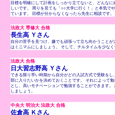
目標を明確にして計画をしっかり立てないと、どんなに
しいです。 周りを見ても「○○大学に行く！」と本気で
ています。 目標が分からなくなったら先生に相談です。
法政大 専修大 合格
長生高 Ｙさん
自分の苦手を見つけ、嫌でも頑張って立ち向かうことが
はミニマムにしましょう。 そして、チルタイムを少なく
法政大 合格
日大習志野高 Ｙさん
できる限り早い時期から自分がどの入試方式で受験をし
部に入りたいかを決めておくことです。 それによって
とし、高いモチベーションで勉強することができます。
しましょう。
中央大 明治大 法政大 合格
佐倉高 Ｋさん