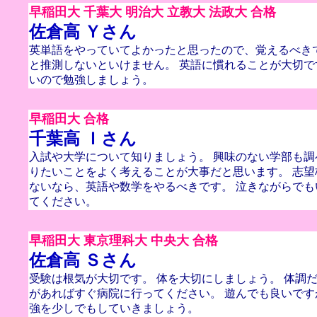
早稲田大 千葉大 明治大 立教大 法政大 合格
佐倉高 Ｙさん
英単語をやっていてよかったと思ったので、覚えるべき
と推測しないといけません。 英語に慣れることが大切で
いので勉強しましょう。
早稲田大 合格
千葉高 Ｉさん
入試や大学について知りましょう。 興味のない学部も
りたいことをよく考えることが大事だと思います。 志
ないなら、英語や数学をやるべきです。 泣きながらで
てください。
早稲田大 東京理科大 中央大 合格
佐倉高 Ｓさん
受験は根気が大切です。 体を大切にしましょう。 体調
があればすぐ病院に行ってください。 遊んでも良いです
強を少しでもしていきましょう。