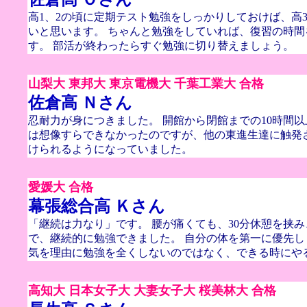
高1、2の頃に定期テスト勉強をしっかりしておけば、高
いと思います。 ちゃんと勉強をしていれば、復習の時
す。 部活が終わったらすぐ勉強に切り替えましょう。
山梨大 東邦大 東京電機大 千葉工業大 合格
佐倉高 Ｎさん
忍耐力が身につきました。 開館から閉館までの10時間
は想像すらできなかったのですが、他の東進生達に触発
けられるようになっていました。
愛媛大 合格
幕張総合高 Ｋさん
「継続は力なり」です。 腰が痛くても、30分休憩を挟
で、継続的に勉強できました。 自分の体を第一に優先し
気を理由に勉強を全くしないのではなく、できる時にや
高知大 日本女子大 大妻女子大 桜美林大 合格