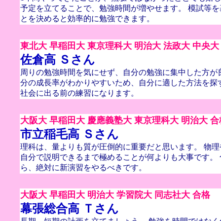
予定を立てることで、勉強時間が増やせます。 模試等を
とを決めると効率的に勉強できます。
東北大 早稲田大 東京理科大 明治大 法政大 中央大
佐倉高 Ｓさん
周りの勉強時間を気にせず、自分の勉強に集中した方が
分の成長率がわかりやすいため、自分に適した方法を探
社会に出る前の練習になります。
大阪大 早稲田大 慶應義塾大 東京理科大 明治大 合
市立稲毛高 Ｓさん
理科は、量よりも質が圧倒的に重要だと思います。 物
自分で説明できるまで極めることが何よりも大事です。 
ら、絶対に新演習をやるべきです。
大阪大 早稲田大 明治大 学習院大 同志社大 合格
幕張総合高 Ｔさん