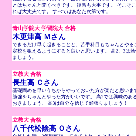
とはちゃんと聞くべきです。 復習も大事です。 そこそ
れば大丈夫です。 すべてはあなた次第です。
青山学院大 学習院大 合格
木更津高 Ｍさん
できるだけ早く起きることと、苦手科目もちゃんとやるこ
定校を狙えるようにすると良いと思います。 高2、3は
ましょう。
立教大 合格
長生高 Ｃさん
基礎固めを早いうちからやっておいた方が楽だと思います
勉強をちゃんとやった方がいいです。 高2では興味のあ
おきましょう。 高3は自分を信じて頑張りましょう！
立教大 合格
八千代松陰高 Ｏさん