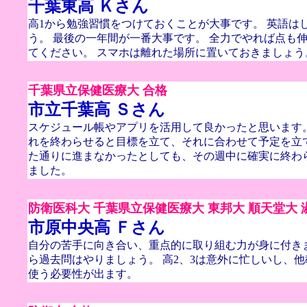
千葉東高 Ｋさん
高1から勉強習慣をつけておくことが大事です。 英語は
う。 最後の一年間が一番大事です。 全力でやれば点も
てください。 スマホは離れた場所に置いておきましょう
千葉県立保健医療大 合格
市立千葉高 Ｓさん
スケジュール帳やアプリを活用して良かったと思います
れを終わらせると目標を立て、それに合わせて予定を立
た通りに進まなかったとしても、その週中に確実に終わ
ました。
防衛医科大 千葉県立保健医療大 東邦大 順天堂大 
市原中央高 Ｆさん
自分の苦手に向き合い、重点的に取り組む力が身に付き
ら過去問はやりましょう。 高2、3は意外に忙しいし、
使う必要性が出ます。