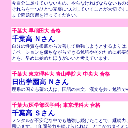
今自分に足りていないもの、やらなければならないもの
それらを一つひとつ完璧につぶしていくことが大切です
まで問題演習を行ってください。
千葉大 早稲田大 合格
千葉高 Ｎさん
自分の性質を根底から改善して勉強しようとするよりは
チベーションを保ちながらできる勉強やそのために必要
とを、早めに始めたほうがいいと考えています。
千葉大 東京理科大 青山学院大 中央大 合格
日出学園高 Ｎさん
理系の国立志望の人は、国語の古文、漢文を共テ勉強で
千葉大(医学部医学科) 東京理科大 合格
千葉高 Ｓさん
メンタルが不安定な中でも勉強し続けたことで、継続力
思います。 1年間努力を続けられれば、どこかのタイミ