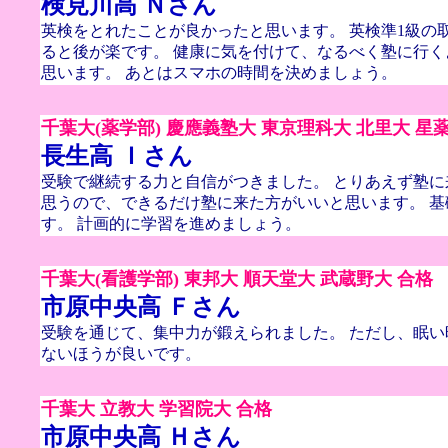
検見川高 Ｎさん
英検をとれたことが良かったと思います。 英検準1級の
ると後が楽です。 健康に気を付けて、なるべく塾に行
思います。 あとはスマホの時間を決めましょう。
千葉大(薬学部) 慶應義塾大 東京理科大 北里大 星
長生高 Ｉさん
受験で継続する力と自信がつきました。 とりあえず塾
思うので、できるだけ塾に来た方がいいと思います。 基
す。 計画的に学習を進めましょう。
千葉大(看護学部) 東邦大 順天堂大 武蔵野大 合格
市原中央高 Ｆさん
受験を通じて、集中力が鍛えられました。 ただし、眠
ないほうが良いです。
千葉大 立教大 学習院大 合格
市原中央高 Ｈさん