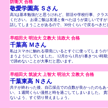
防衛大 合格
敬愛学園高 Ｓさん
高3は基本勉強だと思うけれど、部活や学校行事、クラ
ください。 お昼ご飯は友達と食べたほうが楽しいですが
話してしまうことがあるので、30分くらいで戻るべきだ
早稲田大 明治大 立教大 法政大 合格
千葉高 Ｍさん
私はスマホに触れる環境にいるとすぐに使ってしまうの
まうようにしていました。 12月から1月が1番きつい時
で諦めないことが大事だと思います。
早稲田大 筑波大 上智大 明治大 立教大 合格
千葉東高 Ｎさん
共テが終わった後、自己採点での点数が良かったのもあ
い、１週間くらい漫然と時を過ごしてしまいました。 
ないよう、すぐ切り替えましょう。