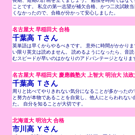
長期、短期の計画を立てましょう。 勉強を時間ではな
ことです。 私立の第一志望が補欠合格、かつ二次試験
くなかったので、合格が分かって安心しました。
名古屋大 早稲田大 合格
千葉高 Ｔさん
英単語は早くからやるべきです。 意外に時間がかかりま
い限り英文は読めません。 読めるようになったら、音読
むスピードが早いのはかなりのアドバンテージとなりま
名古屋大 早稲田大 慶應義塾大 上智大 明治大 法政
千葉高 Ｔさん
周りと比べてやりきれない気分になることが多かったの
と努力が本物であることを自覚し、他人にとらわれない
た。 自分を知ることが大切です。
北海道大 明治大 合格
市川高 Ｙさん