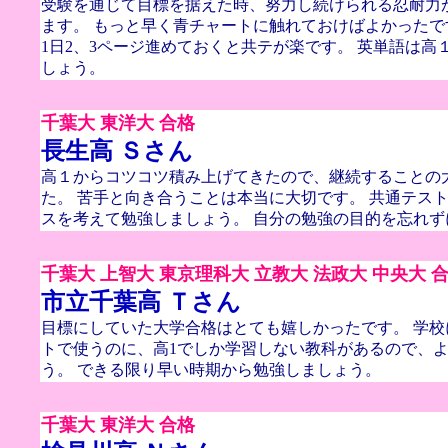
受験を通じて目標を据えた時、努力し続けられる忍耐力
ます。 もっと早く青チャートに触れておけばよかったです
1日2、3ページ進めておくと共テが楽です。 英単語は高
しょう。
千葉大 東洋大 合格
長生高 Ｓさん
高１からコツコツ積み上げてきたので、継続することの
た。 苦手と向き合うことは本当に大切です。 共通テス
スを考えて勉強しましょう。 自分の勉強の目的を忘れず
千葉大 上智大 東京理科大 立教大 法政大 中央大 
市立千葉高 Ｔさん
目標にしていた大学合格はとても嬉しかったです。 学
トで使うのに、高1でしか学習しない教科があるので、
う。 できる限り早い時期から勉強しましょう。
千葉大 東洋大 合格