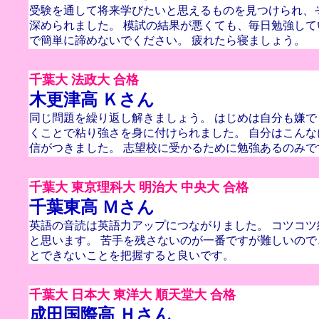
受験を通して将来学びたいと思えるものを見つけられ、
深められました。 模試の結果が悪くても、毎日勉強し
で簡単に諦めないでください。 疲れたら寝ましょう。
千葉大 法政大 合格
木更津高 Ｋさん
同じ問題を繰り返し解きましょう。 はじめは自分も嫌
くことで粘り強さを身に付けられました。 自分はこん
信がつきました。 志望校に受かるために勉強あるのみで
千葉大 東京理科大 明治大 中央大 合格
千葉東高 Ｍさん
英語の音読は英語力アップにつながりました。 コツコ
と思います。 苦手を残さないのが一番ですが難しいの
とできないことを把握すると良いです。
千葉大 日本大 東洋大 順天堂大 合格
成田国際高 Ｈさん