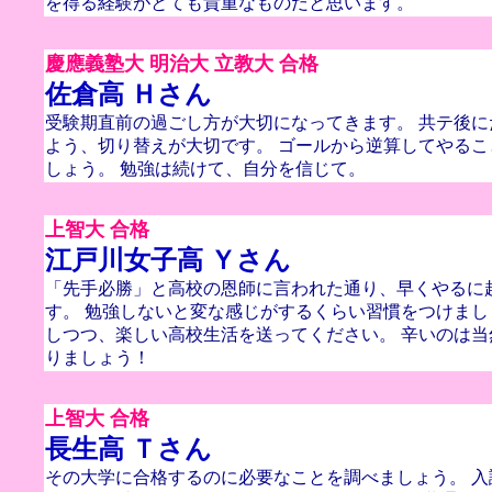
を得る経験がとても貴重なものだと思います。
慶應義塾大 明治大 立教大 合格
佐倉高 Ｈさん
受験期直前の過ごし方が大切になってきます。 共テ後
よう、切り替えが大切です。 ゴールから逆算してやる
しょう。 勉強は続けて、自分を信じて。
上智大 合格
江戸川女子高 Ｙさん
「先手必勝」と高校の恩師に言われた通り、早くやるに
す。 勉強しないと変な感じがするくらい習慣をつけまし
しつつ、楽しい高校生活を送ってください。 辛いのは
りましょう！
上智大 合格
長生高 Ｔさん
その大学に合格するのに必要なことを調べましょう。 