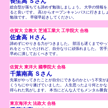
長生高 Ｓさん
総合型が落ちても諦めず勉強しましょう。 大学の情報
ると良いです。 高1からオープンキャンパスに行きまし
勉強です。 早寝早起きしてください。
佐賀大 立教大 芝浦工業大 工学院大 合格
佐倉高 Ｈさん
諦めずにやりきる力がつきました。 部活も遅くまでや
れをとっていたけれど、自分なりに頑張れました。 苦
早めに潰しておくべきです。
佐賀大 東洋大 國學院大 合格
千葉南高 Ｓさん
先輩がやってきたことが自分にできるのかという不安が
くうちにやり遂げていました。 人生思ったより何とか
得られた気がします。 本当にどんな人でもメンタル勝負
東京海洋大 法政大 合格