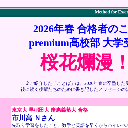
Method for Essen
2026年春 合格者の
premium高校部 大
桜花爛漫
※ご紹介した「ことば」は、2026年春に卒塾した
後に続く後輩たちのために書き記したメッセージの
東京大 早稲田大 慶應義塾大 合格
市川高 Ｎさん
先取り学習をしたこと、数学と英語を早くからハイレベ