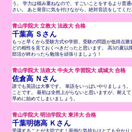
う。 学力は積み重ねなので、すごいことをするより普
さい。 あと発音に気を付けながら、絶対音読をしてくだ
青山学院大 立教大 法政大 合格
千葉高 Ｓさん
もっと早くから受験方式や学部、受験の問題が低得点勝
どの相性を見ておくべきだったと思います。 高3の夏以
部活が終わったら勉強を頑張りましょう！
青山学院大 法政大 中央大 学習院大 成城大 合格
佐倉高 Ｎさん
誰でも英語は大事です。 単語をいっぱいやりましょう。
ことです。 最初は全然上がらないと思いますが、耐えて
早めに始めてしまいましょう。
青山学院大 明治学院大 東洋大 合格
千葉明徳高 Ｋさん
受講することが大切です！面倒な気持ちはとても分かり