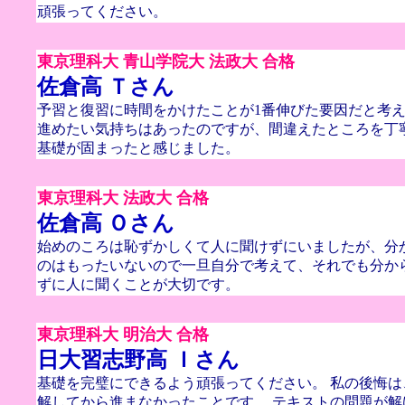
頑張ってください。
東京理科大 青山学院大 法政大 合格
佐倉高 Ｔさん
予習と復習に時間をかけたことが1番伸びた要因だと考え
進めたい気持ちはあったのですが、間違えたところを丁
基礎が固まったと感じました。
東京理科大 法政大 合格
佐倉高 Ｏさん
始めのころは恥ずかしくて人に聞けずにいましたが、分
のはもったいないので一旦自分で考えて、それでも分か
ずに人に聞くことが大切です。
東京理科大 明治大 合格
日大習志野高 Ｉさん
基礎を完璧にできるよう頑張ってください。 私の後悔
解してから進まなかったことです。 テキストの問題が