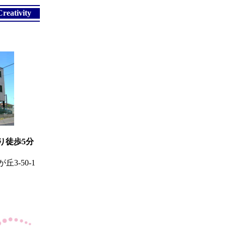
 Creativity
り徒歩5分
3-50-1