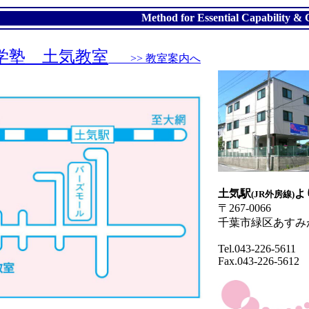
Method for Essential Capability &
学塾 土気教室
>> 教室案内へ
土気駅
よ
(JR外房線)
〒267-0066
千葉市緑区あすみが丘
Tel.043-226-5611
Fax.043-226-5612