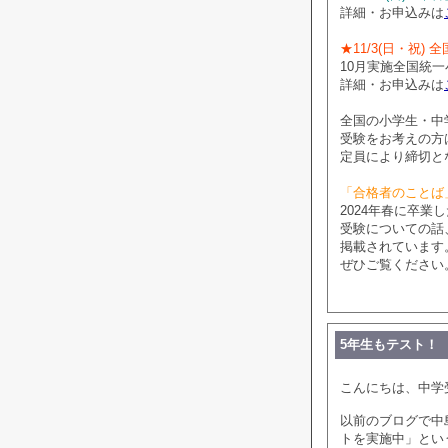
詳細・お申込みは
★11/3(日・祝)
10月実施全国統
詳細・お申込みは
全国の小学生・中
受験をお考えの方
定員により締切と
「合格者のことば
2024年春に卒
受験についての話
掲載されています
ぜひご覧ください
5年生もテスト！
こんにちは、中学
以前のブログで中
トを実施中」とい