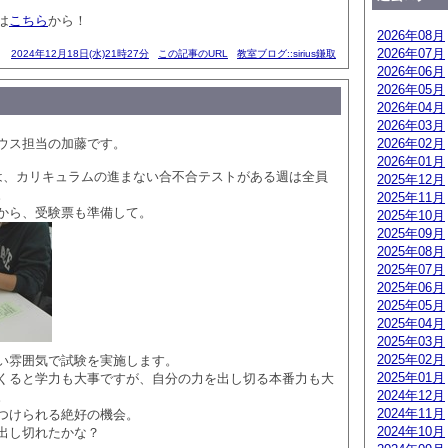
は
こちら
から！
2026年08月
2026年07月
2024年12月18日(水)21時27分
この記事のURL
教室ブログ::sirius鎌取
2026年06月
2026年05月
2026年04月
2026年03月
ウス担当の加藤です。
2026年02月
2026年01月
は、カリキュラムの進まない合不合テストがある週は全員
2025年12月
。
2025年11月
から、受験票も準備して。
2025年10月
2025年09月
2025年08月
2025年07月
2025年06月
2025年05月
2025年04月
2025年03月
2025年02月
い雰囲気で試験を実施します。
2025年01月
くると学力も大事ですが、自分の力を出し切る本番力も大
2024年12月
。
2024年11月
つけられる絶好の機会。
2024年10月
出し切れたかな？