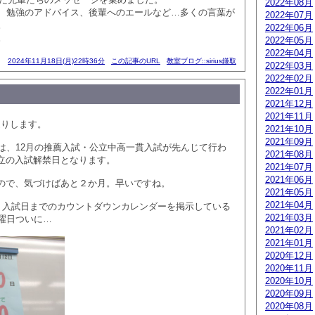
2022年08月
、勉強のアドバイス、後輩へのエールなど…多くの言葉が
2022年07月
。
2022年06月
。
2022年05月
2022年04月
2024年11月18日(月)22時36分
この記事のURL
教室ブログ::sirius鎌取
2022年03月
2022年02月
2022年01月
2021年12月
2021年11月
お送りします。
2021年10月
2021年09月
は、12月の推薦入試・公立中高一貫入試が先んじて行わ
2021年08月
私立の入試解禁日となります。
2021年07月
2021年06月
1なので、気づけばあと２か月。早いですね。
2021年05月
2021年04月
、入試日までのカウントダウンカレンダーを掲示している
2021年03月
曜日ついに…
2021年02月
2021年01月
2020年12月
2020年11月
2020年10月
2020年09月
2020年08月