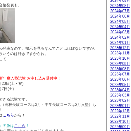
2024年09月
合格発表も。
2024年08月
2024年07月
2024年06月
2024年05月
2024年04月
2024年03月
2024年02月
2024年01月
2023年12月
eb発表なので、掲示を見るなんてことはほぼないですが。
2023年11月
ういうのは好きですからね。
2023年10月
して……
2023年09月
2023年08月
2023年07月
月新年度入塾試験 お申し込み受付中！
2023年06月
月23日(土・祝)
2023年05月
月7日(土)
2023年04月
2023年03月
できる試験です。
2023年02月
集（高校受験コースは3月・中学受験コースは2月入塾）も
2023年01月
！
2022年12月
は
こちら
から！
2022年11月
2022年10月
」冬版は
こちら
！
2022年09月
業した先輩たちのメッセージを集めました。