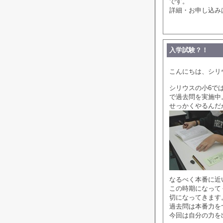
です。
詳細・お申し込み
入学試験？！
こんにちは、シリ
シリウスの小6で
で過去問を実施中
せっかくやるんだ
なるべく本番に近
この時期になって
切になってきます
過去問は本番力を
今回は自分の力を