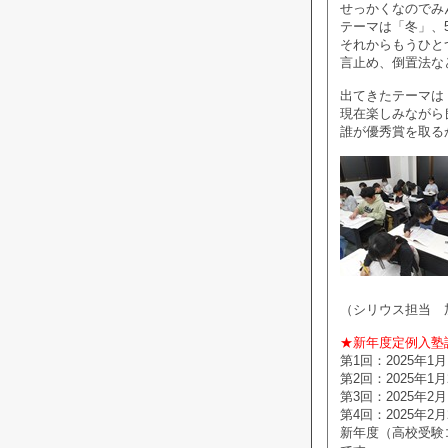
せっかくなのでみ
テーマは「冬」、
それからもうひと
言止め、倒置法な
出てきたテーマは
現在楽しみながら
誰が優秀賞を取る
（シリウス担当 
★新年度定例入塾
第1回：2025年1月
第2回：2025年1月
第3回：2025年2月 
第4回：2025年2月
新年度（高校受験