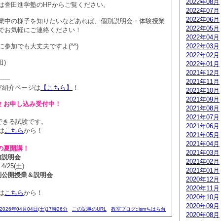
2022年08月
は誉田進学塾のHPからご覧ください。
2022年07月
2022年06月
業中の様子を知りたいなどあれば、個別説明会・体験授業
2022年05月
でお気軽にご連絡ください！
2022年04月
参加でも大丈夫ですよ(^^)
2022年03月
2022年02月
田)
2022年01月
2021年12月
-----
2021年11月
室紹介ページは
【こちら】
！
2021年10月
2021年09月
験 お申し込み受付中！
2021年08月
2021年07月
できる試験です。
2021年06月
は
こちら
から！
2021年05月
2021年04月
の夏開講！
2021年03月
前説明会
2021年02月
4/25(土)
2021年01月
別公開授業＆説明会
2020年12月
2020年11月
は
こちら
から！
2020年10月
2020年09月
2026年04月04日(土)17時26分
この記事のURL
教室ブログ::ismちはら台
2020年08月