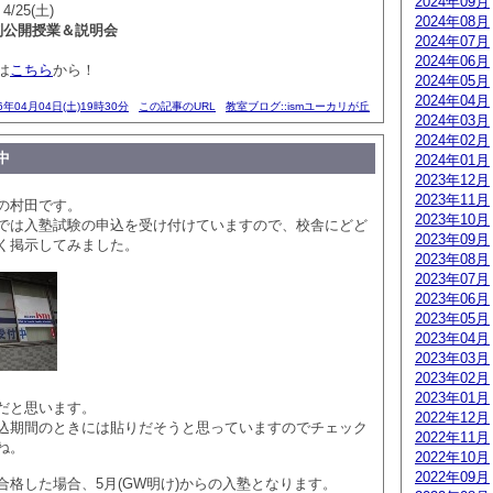
2024年09月
4/25(土)
2024年08月
別公開授業＆説明会
2024年07月
2024年06月
は
こちら
から！
2024年05月
2024年04月
6年04月04日(土)19時30分
この記事のURL
教室ブログ::ismユーカリが丘
2024年03月
2024年02月
中
2024年01月
2023年12月
2023年11月
の村田です。
2023年10月
では入塾試験の申込を受け付けていますので、校舎にどど
2023年09月
く掲示してみました。
2023年08月
2023年07月
2023年06月
2023年05月
2023年04月
2023年03月
2023年02月
2023年01月
だと思います。
2022年12月
込期間のときには貼りだそうと思っていますのでチェック
2022年11月
ね。
2022年10月
2022年09月
合格した場合、5月(GW明け)からの入塾となります。