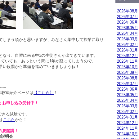
2026年08月
2026年07月
2026年06月
2026年05月
2026年04月
2026年03月
てしまう頃かと思いますが、みなさん集中して授業に取り
2026年02月
2026年01月
となり、自習に来る中3の生徒さんが出てきています。
2025年12月
っていても、あっという間に1年が経ってしまうので、
2025年11月
早い段階から準備を進めていきましょうね！
2025年10月
2025年09月
2025年08月
2025年07月
-----
2025年06月
の教室紹介ページは
【こちら】
！
2025年05月
2025年04月
験 お申し込み受付中！
2025年03月
2025年02月
できる試験です。
2025年01月
は
こちら
から！
2024年12月
2024年11月
の夏開講！
2024年10月
前説明会