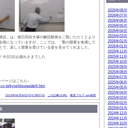
2026年08月
2026年07月
2026年06月
2026年05月
2026年04月
2026年03月
解説」は、後日四谷大塚の解説動画をご覧いただくとより
2026年02月
る様になっていますが、ここでは、「塾の授業を体感して
2026年01月
とで、楽しく授業を受けている姿を見せてくれました。
2025年12月
2025年11月
！今日1日お疲れさまでした
2025年10月
2025年09月
2025年08月
2025年07月
介ページはこちら↓
2025年06月
.co.jp/kyoshitsuguide/h.htm
2025年05月
2025年04月
2023年06月04日(日)17時37分
この記事のURL
教室ブログ::ism誉田
2025年03月
2025年02月
2025年01月
る
2024年12月
2024年11月
2024年10月