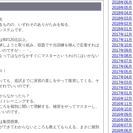
2018年06月
。
2018年05月
2018年04月
2018年03月
生
2018年02月
るものの、いずれそのありがたみを知る、
2018年01月
システムです。
2017年12月
80/120点以上。
2017年11月
解しようと取り組み、宿題で十分訓練を積んで定着すれば
2017年10月
いのですが・・・。
2017年09月
よってはなかなかすぐにマスターというわけにはいかない
2017年08月
。
2017年07月
2017年06月
ス！
2017年05月
2017年04月
っても、追試までに演習の直しをやって復習してくる。そ
2017年03月
それでいいのです。
2017年02月
2017年01月
からなかったら？
2016年12月
りトレーニングする。
2016年11月
ころを個別に聞いて理解する。補習をやってマスターし、
2016年10月
いいのです。
2016年09月
2016年08月
は集団授業。
2016年07月
ができてわからないところも教えてもらえる。まさに個別
2016年06月