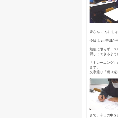
皆さん こんにちは
今日はism誉田か
勉強に限らず、ス
習してできるよう
「トレーニング」
ます。
文字通り「繰り返
さて、今日の中２