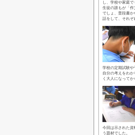
し、学校や家庭で
生徒の誰もが「作
でしょ、普段書か
話をして、それぞ
学校の定期試験や
自分の考えをわか
く大人になってか
今回は示された資
う題材でした。