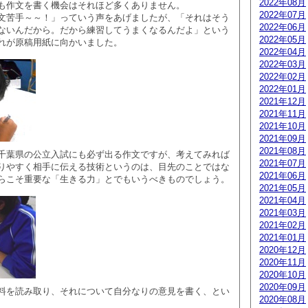
2022年08月
も作文を書く機会はそれほど多くありません。
2022年07月
文苦手～～！」っていう声をあげましたが、「それはそう
2022年06月
ないんだから。だから練習してうまくなるんだよ」という
2022年05月
れが原稿用紙に向かいました。
2022年04月
2022年03月
2022年02月
2022年01月
2021年12月
2021年11月
2021年10月
2021年09月
2021年08月
千葉県の公立入試にも必ず出る作文ですが、考えてみれば
2021年07月
りやすく相手に伝える技術というのは、目先のことではな
2021年06月
らこそ重要な「生きる力」とでもいうべきものでしょう。
2021年05月
2021年04月
2021年03月
2021年02月
2021年01月
2020年12月
2020年11月
2020年10月
2020年09月
料を読み取り、それについて自分なりの意見を書く、とい
2020年08月