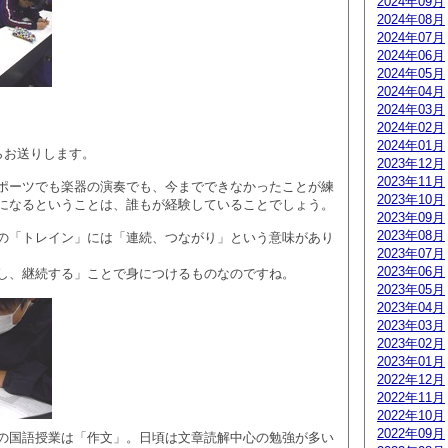
2024年09月
2024年08月
2024年07月
2024年06月
2024年05月
2024年04月
2024年03月
2024年02月
2024年01月
らお送りします。
2023年12月
2023年11月
ポーツでも楽器の演奏でも、今までできなかったことが練
2023年10月
になるということは、誰もが経験していることでしょう。
2023年09月
2023年08月
の「トレイン」には「連続、つながり」という意味があり
2023年07月
2023年06月
し、継続する」ことで身につけるものなのですね。
2023年05月
2023年04月
2023年03月
2023年02月
2023年01月
2022年12月
2022年11月
2022年10月
2022年09月
の国語授業は「作文」。日頃は文章読解中心の勉強が多い